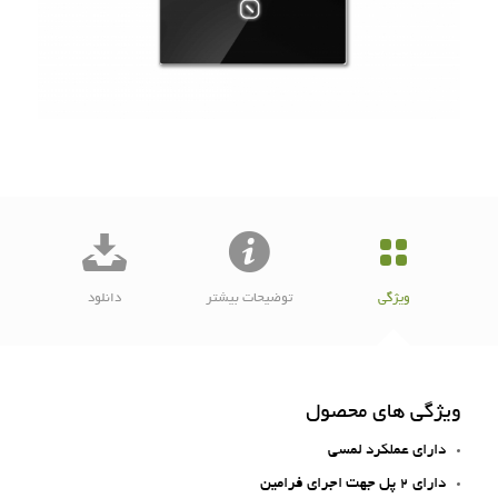
ویژگی
توضیحات بیشتر
دانلود
ویژگی های محصول
دارای عملکرد لمسی
دارای 2 پل جهت اجرای فرامین