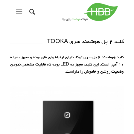
کلید 2 پل هوشمند سری TOOKA
کلید هوشمند 2 پل سری توکا، دارای ارتباط وای فای بوده و مجهز به رله
10 آمپر است. این کلید، مجهز به LED بوده که قابلیت مشخص نمودن
وضعیت روشن و خاموش را داراست.