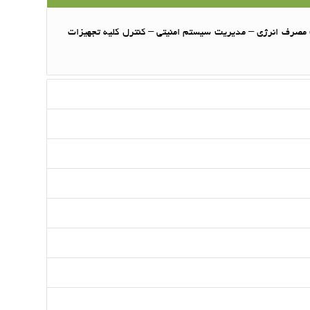
یت مصرف انرژی – مدیریت سیستم امنیتی – کنترل کلیه تجهیزات