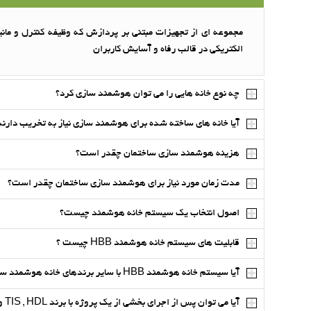
مجموعه ای از تجهیزات مبتنی بر پردازش که وظیفه کنترل و مان
الکتریکی در قالب رفاه و آسایش کاربران
چه نوع خانه هایی را می توان هوشمند سازی کرد؟
آیا خانه های ساخته شده برای هوشمند سازی نیاز به تخریب دارند
هزینه هوشمند سازی ساختمان چقدر است؟
مدت زمان مورد نیاز برای هوشمند سازی ساختمان چقدر است؟
اصول انتخاب یک سیستم خانه هوشمند چیست؟
قابلیت های سیستم خانه هوشمند HBB چیست ؟
آیا سیستم خانه هوشمند HBB با سایر برندهای خانه هوشمند سازگاری دارد؟
آیا می توان پس از اجرای بخشی از یک پروژه با برند TIS , HDL و G4 از تجهیزات HBB برای ارتقا و تکمیل پروژه استفاده نمود ؟