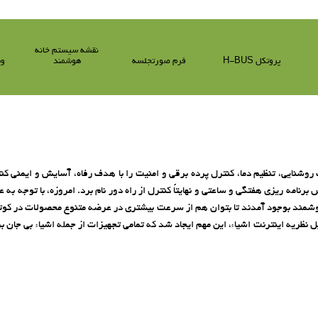
نقشه سیستم خانه
پروتکل H-BUS
فرم صورتجلسه
هوشمند
وی
نایی، تنظیم دما، کنترل پرده برقی و امنیت را با هدف رفاه، آسایش و ایمنی کنتر
امه ریزی هفتگی و ساعتی و نهایتاً کنترل از راه دور نام برد. امروزه، با توجه به 
وشمند بوجود آمدند تا بتوان هم از سرعت بیشتری در عرضه متنوع محصولات در کوته‌
نظریه اینترنت اشیاء، این مهم ایجاد شد که تمامی تجهیزات از جمله اشیاء بی جان ب