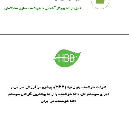
فایل ارائه وبینار آشنایی با هوشمندسازی ساختمان
شرکت هوشمند بنیان بیتا (HBB)، پیشرو در فروش، طراحی و
اجرای سیستم های خانه هوشمند با ارائه بیشترین گارانتی سیستم
خانه هوشمند در ایران