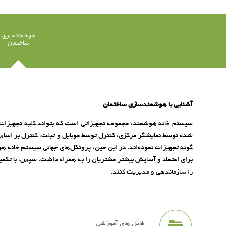
هوشمندسازی
ساختمان
آشنایی با هوشمندسازی ساختمان
سیستم خانه هوشمند، مجموعه تجهیزاتی است که بتواند کلیه تجهیزات روش
شده توسط نمایشگر مرکزی، کنترل توسط موبایل و تبلت، کنترل بر اساس برن
گونه تجهیزات نموده‌اند. در این حین، پروتکل‌های جهانی سیستم خانه ه
برای اعتماد و آسایش بیشتر مشتریان را به همراه داشت. سپس، با تکمیل 
را سازماندهی و مدیریت کنند.
فایل های آموزشی