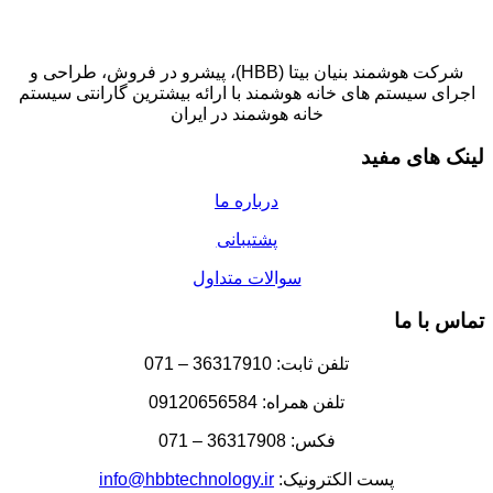
شرکت هوشمند بنیان بیتا (HBB)، پیشرو در فروش، طراحی و
اجرای سیستم های خانه هوشمند با ارائه بیشترین گارانتی سیستم
خانه هوشمند در ایران
لینک های مفید
درباره ما
پشتیبانی
سوالات متداول
تماس با ما
تلفن ثابت: 36317910 – 071
تلفن همراه: 09120656584
فکس: 36317908 – 071
پست الکترونیک:
info@hbbtechnology.ir