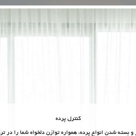
کنترل پرده
H با کنترل میزان باز و بسته شدن انواع پرده، همواره توازن دلخواه شما