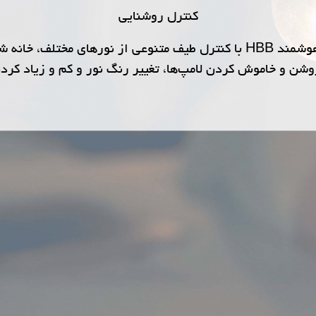
کنترل روشنایی
نورپردازی همواره جذاب است. سیستم خانه هوشمند HBB با کنترل طیف متنوعی ا
روشن و خاموش کردن لامپ‌ها، تغییر رنگ نور و کم و زیاد ک