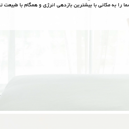
ما را به مکانی با بیشترین بازدهی انرژی و همگام با طبیعت ت