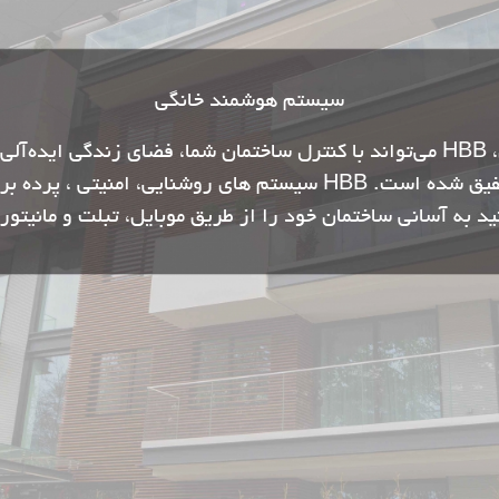
سیستم هوشمند خانگی
از خانه تا ویلا، از آپارتمان معمولی تا پنت هوس، HBB می‌تواند با کنترل ساختمان ش
سیستم خانه هوشمند، با زندگی روزمره کاملاً تلفیق شده است. HBB سیس
ید به آسانی ساختمان خود را از طریق موبایل، تبلت و مانیتو