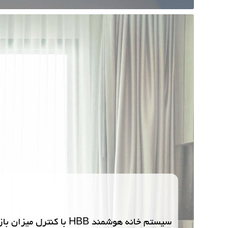
سیستم خانه هوشمند BB