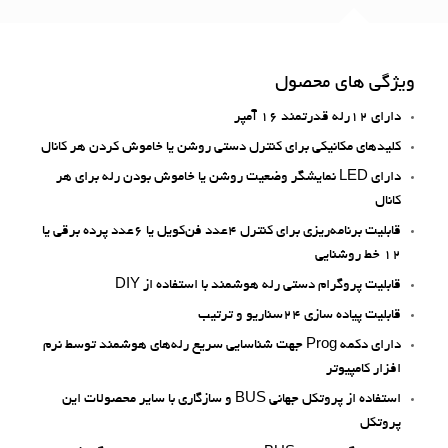
ویژگی های محصول
دارای 12رله‌ قدرتمند 16 آمپر
کلیدهای مکانیکی برای کنترل دستی روشن یا خاموش کردن هر کانال
دارای LED نمایشگر وضعیت روشن یا خاموش بودن رله برای هر
کانال
قابلیت برنامه‌ریزی برای کنترل 4عدد فن‌کویل یا 6عدد پرده برقی یا
12 خط روشنایی
قابلیت پروگرام دستی رله هوشمند با استفاده از DIY
قابلیت پیاده سازی 24سناریو و ترتیب
دارای دکمه Prog جهت شناسایی سریع رله‌های هوشمند توسط نرم
افزار کامپیوتر
استفاده از پروتکل جهانی BUS و سازگاری با سایر محصولات این
پروتکل