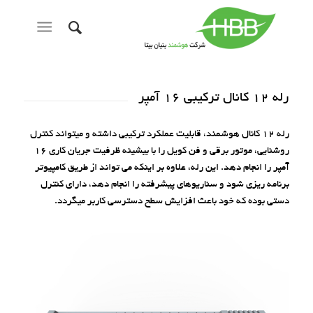
رله 12 کانال ترکیبی 16 آمپر
رله 12 کانال هوشمند، قابلیت عملکرد ترکیبی داشته و میتواند کنترل
روشنایی، موتور برقی و فن کویل را با بیشینه ظرفیت جریان کاری 16
آمپر را انجام دهد. این رله، علاوه بر اینکه می تواند از طریق کامپیوتر
برنامه ریزی شود و سناریوهای پیشرفته را انجام دهد، دارای کنترل
دستی بوده که خود باعث افزایش سطح دسترسی کاربر میگردد.