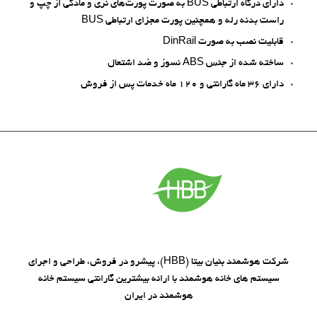
دارای درگاه ارتباطی BUS به صورت پورت‌های نری و مادگی از چپ و
راست بدنه رله و همچنین پورت مجزای ارتباطی BUS
قابلیت نصب به صورت DinRail
ساخته شده از جنس ABS نسوز و ضد اشتعال
دارای 36 ماه گارانتی و 120 ماه خدمات پس از فروش
شرکت هوشمند بنیان بیتا (HBB)، پیشرو در فروش، طراحی و اجرای
سیستم های خانه هوشمند با ارائه بیشترین گارانتی سیستم خانه
هوشمند در ایران